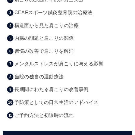
CEAFスポーツ鍼灸整骨院の治療法
構造面から見た肩こりの治療
内臓の問題と肩こりの関係
習慣の改善で肩こりを解消
メンタルストレスが肩こりに与える影響
当院の独自の運動療法
長期間にわたる肩こりの改善事例
予防策としての日常生活のアドバイス
ご予約方法と初診時の流れ