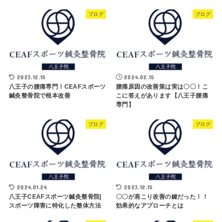
ブログ
ブログ
2023.12.15
2024.02.15
八王子の腰痛専門！CEAFスポーツ
腰痛原因の改善策は実は〇〇！こ
鍼灸整骨院で根本改善
こに答えがあります【八王子腰痛
専門】
ブログ
ブログ
2024.01.24
2023.12.15
八王子CEAFスポーツ鍼灸整骨院|
〇〇が肩こり改善の鍵だった！！
スポーツ障害に特化した整体方法
効果的なアプローチとは