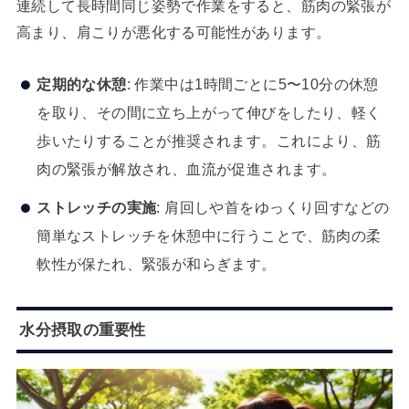
連続して長時間同じ姿勢で作業をすると、筋肉の緊張が
高まり、肩こりが悪化する可能性があります。
定期的な休憩
: 作業中は1時間ごとに5〜10分の休憩
を取り、その間に立ち上がって伸びをしたり、軽く
歩いたりすることが推奨されます。これにより、筋
肉の緊張が解放され、血流が促進されます。
ストレッチの実施
: 肩回しや首をゆっくり回すなどの
簡単なストレッチを休憩中に行うことで、筋肉の柔
軟性が保たれ、緊張が和らぎます。
水分摂取の重要性