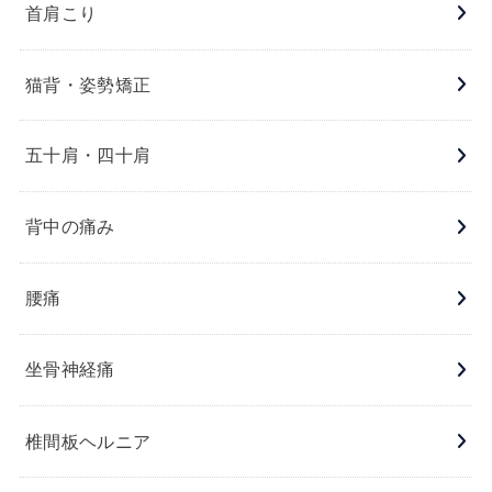
首肩こり
猫背・姿勢矯正
五十肩・四十肩
背中の痛み
腰痛
坐骨神経痛
椎間板ヘルニア