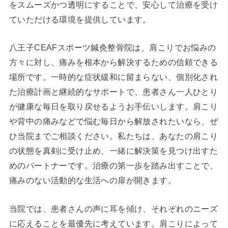
をスムーズかつ透明にすることで、安心して治療を受け
ていただける環境を提供しています。
八王子CEAFスポーツ鍼灸整骨院は、肩こりでお悩みの
方々に対し、痛みを根本から解決するための信頼できる
場所です。一時的な症状緩和に留まらない、個別化され
た治療計画と継続的なサポートで、患者さん一人ひとり
が健康な毎日を取り戻せるようお手伝いします。肩こり
や背中の痛みなどで悩む毎日から解放されたいなら、ぜ
ひ当院までご相談ください。私たちは、あなたの肩こり
の状態を真剣に受け止め、一緒に解決策を見つけ出すた
めのパートナーです。治療の第一歩を踏み出すことで、
痛みのない活動的な生活への扉が開きます。
当院では、患者さんの声に耳を傾け、それぞれのニーズ
に応えることを最優先に考えています。肩こりによって