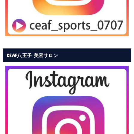
CEAF八王子 美容サロン