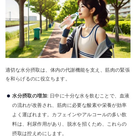
適切な水分摂取は、体内の代謝機能を支え、筋肉の緊張
を和らげるのに役立ちます。
水分摂取の増加
: 日中に十分な水を飲むことで、血液
の流れが改善され、筋肉に必要な酸素や栄養が効率
よく運ばれます。カフェインやアルコールの多い飲
料は、利尿作用があり、脱水を招くため、これらの
摂取は控えめにします。