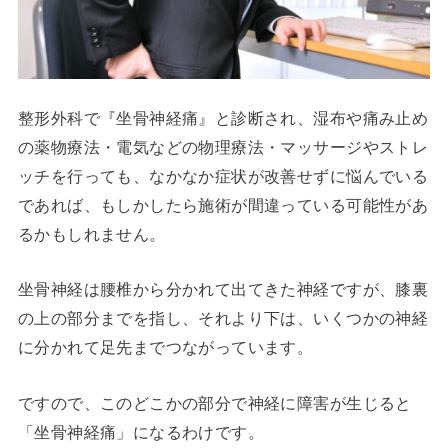
整形外科で『坐骨神経痛』と診断され、湿布や痛み止め
の薬物療法・電気などの物理療法・マッサージやストレ
ッチを行っても、なかなか症状が改善せずに悩んでいる
であれば、もしかしたら施術が間違っている可能性があ
るかもしれません。
坐骨神経は腰椎から分かれて出てきた神経ですが、膝裏
の上の部分までを指し、それより下は、いくつかの神経
に分かれて足先までつながっています。
ですので、このどこかの部分で神経に障害が生じると
「坐骨神経痛」になるわけです。