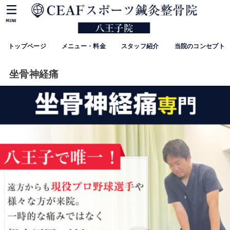
MENU
トップページ
メニュー・料金
スタッフ紹介
当院のコンセプト
坐骨神経痛