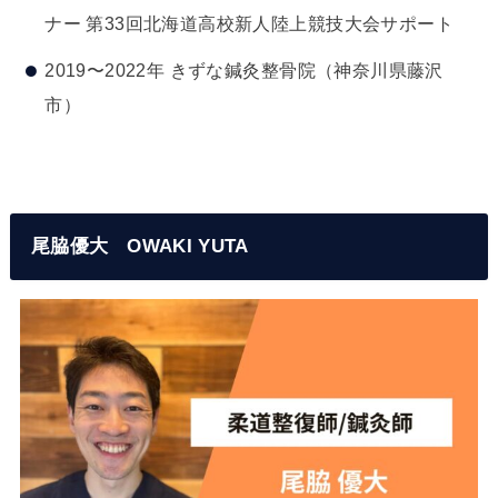
ナー 第33回北海道高校新人陸上競技大会サポート
2019〜2022年 きずな鍼灸整骨院（神奈川県藤沢
市）
尾脇優大 OWAKI YUTA