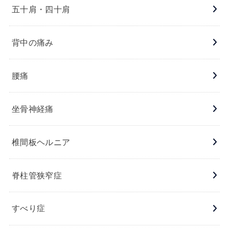
五十肩・四十肩
背中の痛み
腰痛
坐骨神経痛
椎間板ヘルニア
脊柱管狭窄症
すべり症