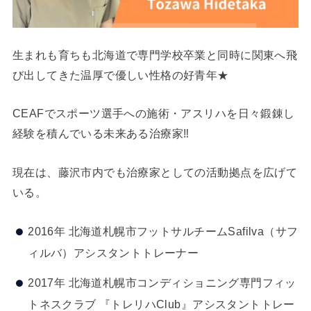
生まれも育ちも北海道で専門学校卒業と同時に関東へ飛
び出してきた温厚で優しい性格の好青年★
CEAFでスポーツ選手への施術・アスリハを日々鍛錬し
経験を積んでいる未来ある治療家‼
現在は、藤沢市内でも治療家としての活動拠点を広げて
いる。
2016年 北海道札幌市フットサルチームSafilva（サフ
ィルバ）アシスタントトレーナー
2017年 北海道札幌市コンディショニング専門フィッ
トネスクラブ 『トレリハClub』アシスタントトレー