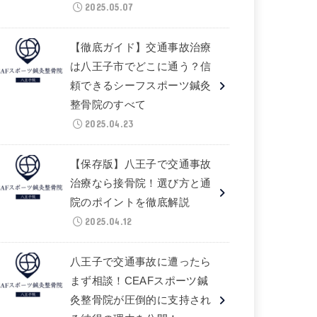
2025.05.07
【徹底ガイド】交通事故治療
は八王子市でどこに通う？信
頼できるシーフスポーツ鍼灸
整骨院のすべて
2025.04.23
【保存版】八王子で交通事故
治療なら接骨院！選び方と通
院のポイントを徹底解説
2025.04.12
八王子で交通事故に遭ったら
まず相談！CEAFスポーツ鍼
灸整骨院が圧倒的に支持され