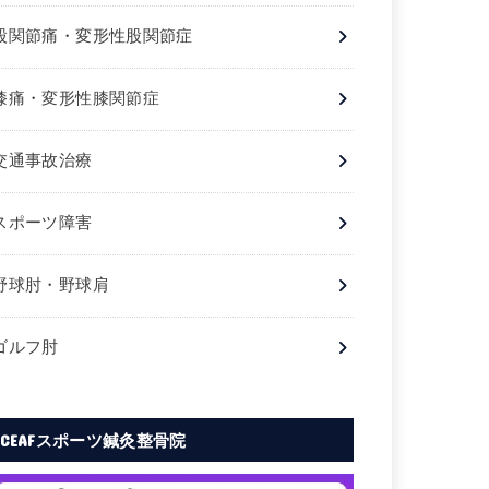
股関節痛・変形性股関節症
膝痛・変形性膝関節症
交通事故治療
スポーツ障害
野球肘・野球肩
ゴルフ肘
CEAFスポーツ鍼灸整骨院