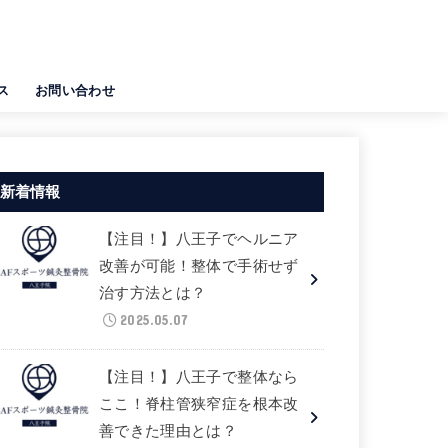
ス
お問い合わせ
新着情報
【注目！】八王子でヘルニア
改善が可能！整体で手術せず
治す方法とは？
2025.05.07
【注目！】八王子で整体なら
ここ！脊柱管狭窄症を根本改
善できた理由とは？