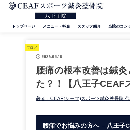
トップページ
メニュー・料金
スタッフ紹介
当院のコン
ブログ
2024.03.18
腰痛の根本改善は鍼灸
た？！【八王子CEA
著者：CEAF(シーフ)スポーツ鍼灸整骨院 
腰痛でお悩みの方へ – 八王子