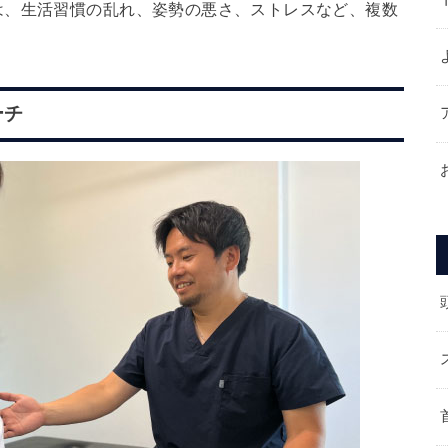
は、生活習慣の乱れ、姿勢の悪さ、ストレスなど、複数
ーチ