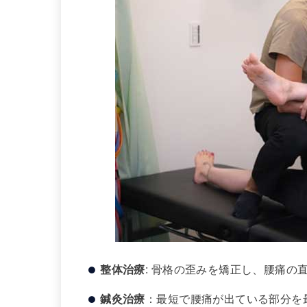
整体治療
: 骨格の歪みを矯正し、腰痛の
鍼灸治療
：最短で腰痛が出ている部分を