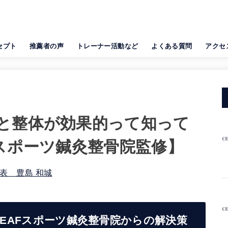
セプト
推薦者の声
トレーナー活動など
よくある質問
アクセ
と整体が効果的って知って
Fスポーツ鍼灸整骨院監修】
代表 豊島 和城
CEAFスポーツ鍼灸整骨院からの解決策