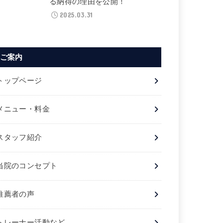
る納得の理由を公開！
2025.03.31
ご案内
トップページ
メニュー・料金
スタッフ紹介
当院のコンセプト
推薦者の声
トレーナー活動など