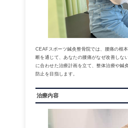
CEAFスポーツ鍼灸整骨院では、腰痛の根
断を通じて、あなたの腰痛がなぜ改善しな
に合わせた治療計画を立て、整体治療や鍼
防止を目指します。
治療内容