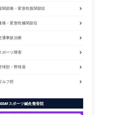
股関節痛・変形性股関節症
膝痛・変形性膝関節症
交通事故治療
スポーツ障害
野球肘・野球肩
ゴルフ肘
CEAFスポーツ鍼灸整骨院