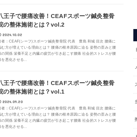
八王子で腰痛改善！CEAFスポーツ鍼灸整骨
院の整体施術とは？vol.2
2024.10.02
著者：CEAF(シーフ)スポーツ鍼灸整骨院 代表 豊島 和城 目次 腰痛に
悩む方が増えている理由とは？ 腰痛の根本原因に迫る 姿勢の歪みと腰
痛の関係 栄養不足と内臓の疲労が引き起こす腰痛 社会的ストレスが腰
痛を悪化させる...
八王子で腰痛改善！CEAFスポーツ鍼灸整骨
院の整体施術とは？vol.1
2024.09.20
著者：CEAF(シーフ)スポーツ鍼灸整骨院 代表 豊島 和城 目次 腰痛に
悩む方が増えている理由とは？ 腰痛の根本原因に迫る 姿勢の歪みと腰
痛の関係 栄養不足と内臓の疲労が引き起こす腰痛 社会的ストレスが腰
痛を悪化させる...