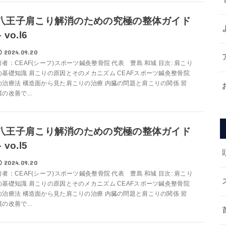
八王子肩こり解消のための究極の整体ガイド
– vo.l6
2024.09.20
著者：CEAF(シーフ)スポーツ鍼灸整骨院 代表 豊島 和城 目次: 肩こり
の基礎知識 肩こりの原因とそのメカニズム CEAFスポーツ鍼灸整骨院
の治療法 構造面から見た肩こりの治療 内臓の問題と肩こりの関係 習
慣の改善で...
八王子肩こり解消のための究極の整体ガイド
– vo.l5
2024.09.20
著者：CEAF(シーフ)スポーツ鍼灸整骨院 代表 豊島 和城 目次: 肩こり
の基礎知識 肩こりの原因とそのメカニズム CEAFスポーツ鍼灸整骨院
の治療法 構造面から見た肩こりの治療 内臓の問題と肩こりの関係 習
慣の改善で...