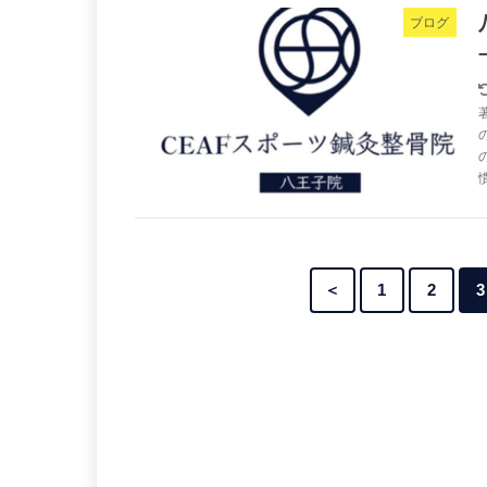
ブログ
＜
1
2
3