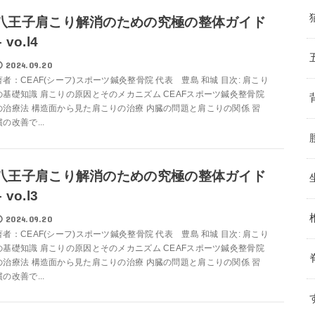
八王子肩こり解消のための究極の整体ガイド
– vo.l4
2024.09.20
著者：CEAF(シーフ)スポーツ鍼灸整骨院 代表 豊島 和城 目次: 肩こり
の基礎知識 肩こりの原因とそのメカニズム CEAFスポーツ鍼灸整骨院
の治療法 構造面から見た肩こりの治療 内臓の問題と肩こりの関係 習
慣の改善で...
八王子肩こり解消のための究極の整体ガイド
– vo.l3
2024.09.20
著者：CEAF(シーフ)スポーツ鍼灸整骨院 代表 豊島 和城 目次: 肩こり
の基礎知識 肩こりの原因とそのメカニズム CEAFスポーツ鍼灸整骨院
の治療法 構造面から見た肩こりの治療 内臓の問題と肩こりの関係 習
慣の改善で...