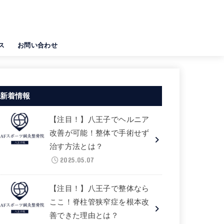
ス
お問い合わせ
新着情報
【注目！】八王子でヘルニア
改善が可能！整体で手術せず
治す方法とは？
2025.05.07
【注目！】八王子で整体なら
ここ！脊柱管狭窄症を根本改
善できた理由とは？