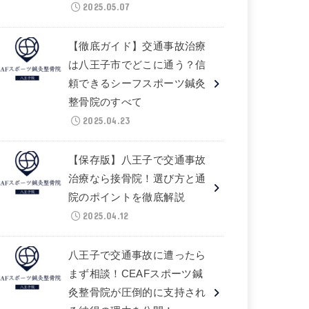
2025.05.07
【徹底ガイド】交通事故治療
は八王子市でどこに通う？信
頼できるシーフスポーツ鍼灸
整骨院のすべて
2025.04.23
【保存版】八王子で交通事故
治療なら接骨院！選び方と通
院のポイントを徹底解説
2025.04.12
八王子で交通事故に遭ったら
まず相談！CEAFスポーツ鍼
灸整骨院が圧倒的に支持され