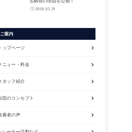
る納得の理由を公開！
2025.03.31
ご案内
トップページ
メニュー・料金
スタッフ紹介
当院のコンセプト
推薦者の声
トレーナー活動など