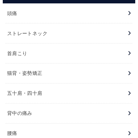
頭痛
ストレートネック
首肩こり
猫背・姿勢矯正
五十肩・四十肩
背中の痛み
腰痛