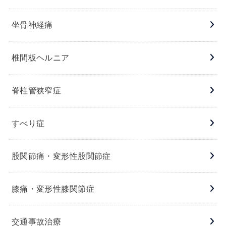
坐骨神経痛
椎間板ヘルニア
脊柱管狭窄症
すべり症
股関節痛・変形性股関節症
膝痛・変形性膝関節症
交通事故治療