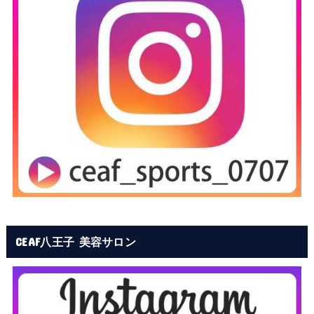
CEAF八王子 美容サロン