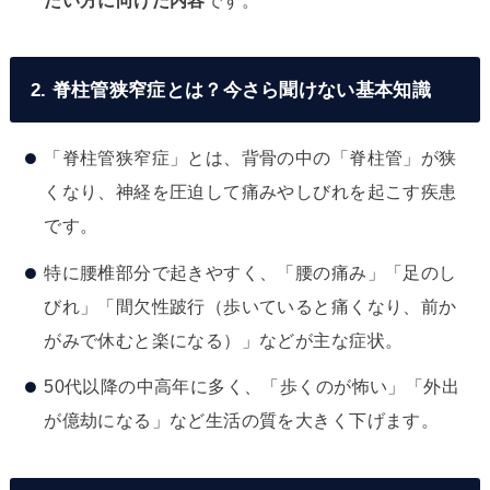
たい方に向けた内容
です。
2. 脊柱管狭窄症とは？今さら聞けない基本知識
「脊柱管狭窄症」とは、背骨の中の「脊柱管」が狭
くなり、神経を圧迫して痛みやしびれを起こす疾患
です。
特に腰椎部分で起きやすく、「腰の痛み」「足のし
びれ」「間欠性跛行（歩いていると痛くなり、前か
がみで休むと楽になる）」などが主な症状。
50代以降の中高年に多く、「歩くのが怖い」「外出
が億劫になる」など生活の質を大きく下げます。