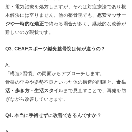
射・電気治療を処方しますが、それは対症療法であり根
本解決には至りません。他の整骨院でも、
慰安マッサー
ジや一時的な矯正
で終わる場合が多く、継続的な改善が
難しいのが現状です。
Q3. CEAFスポーツ鍼灸整骨院は何が違うの？
A.
「構造×習慣」の両面からアプローチします。
骨盤の歪みや姿勢不良といった体の構造的問題と、
食生
活・歩き方・生活スタイル
まで見直すことで、再発を防
ぎながら改善していきます。
Q4. 本当に手術せずに改善できるんですか？
A.