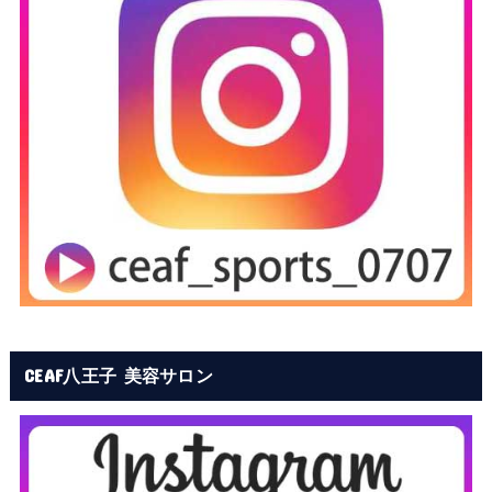
CEAF八王子 美容サロン