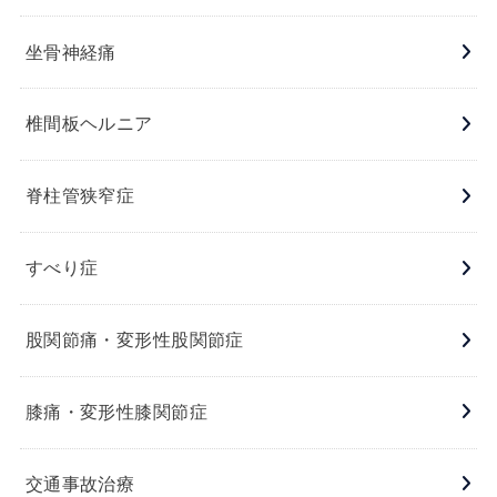
坐骨神経痛
椎間板ヘルニア
脊柱管狭窄症
すべり症
股関節痛・変形性股関節症
膝痛・変形性膝関節症
交通事故治療