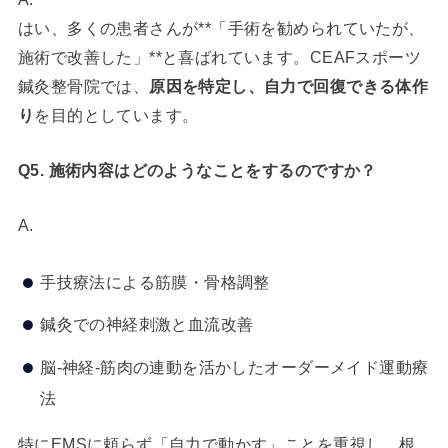
はい、多くの患者さんが**「手術を勧められていたが、
施術で改善した」**と喜ばれています。CEAFスポーツ
鍼灸整骨院では、
原因を特定し、自力で回復できる体作
り
を目的としています。
Q5. 施術内容はどのようなことをするのですか？
A.
手技療法による筋膜・骨格調整
鍼灸での神経刺激と血流改善
脳-神経-筋肉の連動を活かしたオーダーメイド運動療
法
特にEMSに頼らず「自力で動かす」ことを重視し、根