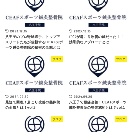
2023.12.15
2023.12.15
八王子のプロ野球選手、トップア
〇〇が肩こり改善の鍵だった！！
スリートたちが信頼するCEAFスポ
効果的なアプローチとは
ーツ鍼灸整骨院の秘密の全貌とは
ブログ
ブログ
2024.09.20
2024.09.20
最短で回復！肩こり改善の整体院
八王子で腰痛改善！CEAFスポーツ
の全貌とは！vol.3
鍼灸整骨院の整体施術とは？vol.1
ブログ
ブログ