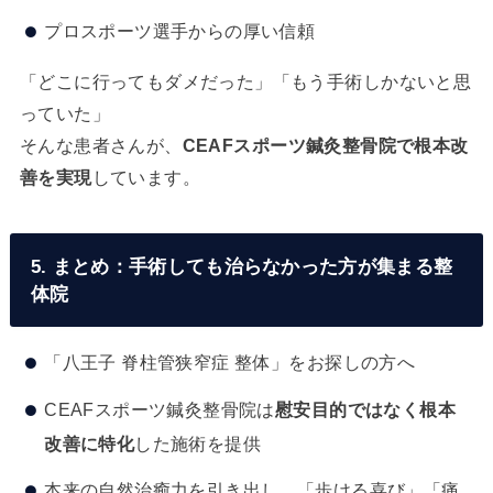
プロスポーツ選手からの厚い信頼
「どこに行ってもダメだった」「もう手術しかないと思
っていた」
そんな患者さんが、
CEAFスポーツ鍼灸整骨院で根本改
善を実現
しています。
5. まとめ：手術しても治らなかった方が集まる整
体院
「八王子 脊柱管狭窄症 整体」をお探しの方へ
CEAFスポーツ鍼灸整骨院は
慰安目的ではなく根本
改善に特化
した施術を提供
本来の自然治癒力を引き出し、「歩ける喜び」「痛