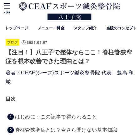
MENU
トップページ
メニュー・料金
スタッフ紹介
当院のコンセプト
2025.05.07
ブログ
【注目！】八王子で整体ならここ！脊柱管狭窄
症を根本改善できた理由とは？
著者：CEAF(シーフ)スポーツ鍼灸整骨院 代表 豊島 和
城
目次
はじめに：この記事で得られること
脊柱管狭窄症とは？今さら聞けない基本知識