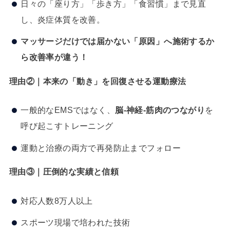
日々の「座り方」「歩き方」「食習慣」まで見直
し、炎症体質を改善。
マッサージだけでは届かない「原因」へ施術するか
ら改善率が違う！
理由②｜本来の「動き」を回復させる運動療法
一般的なEMSではなく、
脳-神経-筋肉のつながり
を
呼び起こすトレーニング
運動と治療の両方で再発防止までフォロー
理由③｜圧倒的な実績と信頼
対応人数8万人以上
スポーツ現場で培われた技術