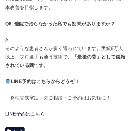
本改善を目指します。
Q6. 他院で治らなかった私でも効果がありますか？
A.
そのような患者さんが多く通われています。実績8万人
以上、プロ選手も通う技術で、
「最後の砦」として信頼
されている院
です。
LINE予約はこちらからどうぞ！
「
脊柱管狭窄症
」のご相談・ご予約はお気軽に！
LINE予約はこちら
ブログ