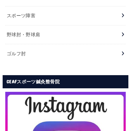
スポーツ障害
野球肘・野球肩
ゴルフ肘
CEAFスポーツ鍼灸整骨院