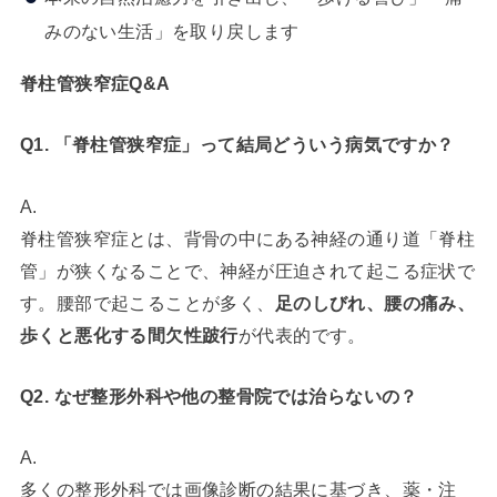
みのない生活」を取り戻します
脊柱管狭窄症Q&A
Q1. 「脊柱管狭窄症」って結局どういう病気ですか？
A.
脊柱管狭窄症とは、背骨の中にある神経の通り道「脊柱
管」が狭くなることで、神経が圧迫されて起こる症状で
す。腰部で起こることが多く、
足のしびれ、腰の痛み、
歩くと悪化する間欠性跛行
が代表的です。
Q2. なぜ整形外科や他の整骨院では治らないの？
A.
多くの整形外科では画像診断の結果に基づき、薬・注