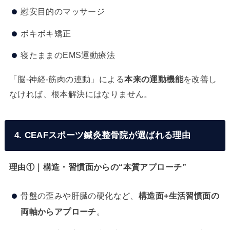
慰安目的のマッサージ
ボキボキ矯正
寝たままのEMS運動療法
「脳-神経-筋肉の連動」による
本来の運動機能
を改善し
なければ、根本解決にはなりません。
4. CEAFスポーツ鍼灸整骨院が選ばれる理由
理由①｜構造・習慣面からの“本質アプローチ”
骨盤の歪みや肝臓の硬化など、
構造面+生活習慣面の
両軸からアプローチ
。