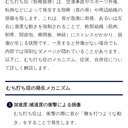
むち打ち症（頸椎捻挫）は、交通事故やスポーツ外傷、
転倒などによって発生する頸椎（首の骨）や周辺組織の
損傷を指します。これは、首が急激に前後、あるいは左
右に過度な動きを強制されることで、軟部組織（筋肉、
靭帯、関節包、椎間板、神経）にストレスがかかり、損
傷が生じる状態です。一見すると外傷がない場合でも、
内部では深刻なダメージが隠れていることがあります。
以下に、むち打ち症のメカニズム、症状、合併症につい
て詳しく解説します。
むち打ち症の発生メカニズム
加速度-減速度の衝撃による損傷
むち打ち症は、衝撃の際に首が「鞭を打つような動
き」をすることで発生します。