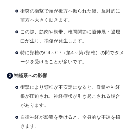
衝突の衝撃で頭が後方へ振られた後、反射的に
前方へ大きく動きます。
この際、筋肉や靭帯、椎間関節に過伸展・過屈
曲が生じ、損傷が発生します。
特に頸椎のC4～C7（第4～第7頸椎）の間でダメ
ージを受けることが多いです。
神経系への影響
衝撃により頸椎が不安定になると、脊髄や神経
根が圧迫され、神経症状が引き起こされる場合
があります。
自律神経が影響を受けると、全身的な不調を招
きます。